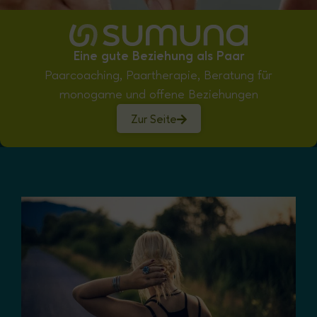
Eine gute Beziehung als Paar
Paarcoaching, Paartherapie, Beratung für
monogame und offene Beziehungen
Zur Seite