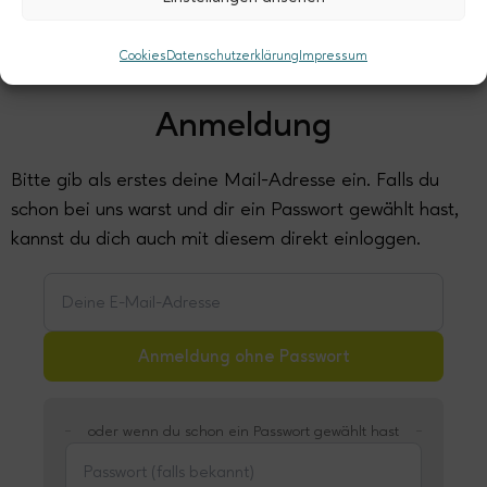
Cookies
Datenschutzerklärung
Impressum
Anmeldung
Bitte gib als erstes deine Mail-Adresse ein. Falls du
schon bei uns warst und dir ein Passwort gewählt hast,
kannst du dich auch mit diesem direkt einloggen.
Anmeldung ohne Passwort
oder wenn du schon ein Passwort gewählt hast