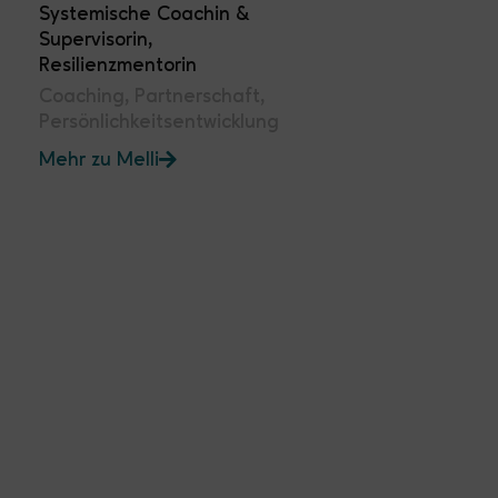
Systemische Coachin &
Supervisorin,
Resilienzmentorin
Coaching, Partnerschaft,
Persönlichkeitsentwicklung
Mehr zu Melli