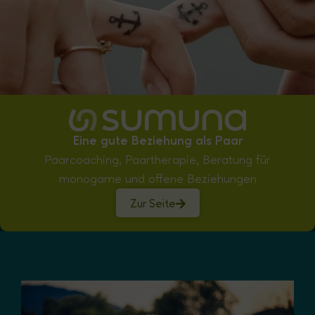
Eine gute Beziehung als Paar
Paarcoaching, Paartherapie, Beratung für
monogame und offene Beziehungen
Zur Seite