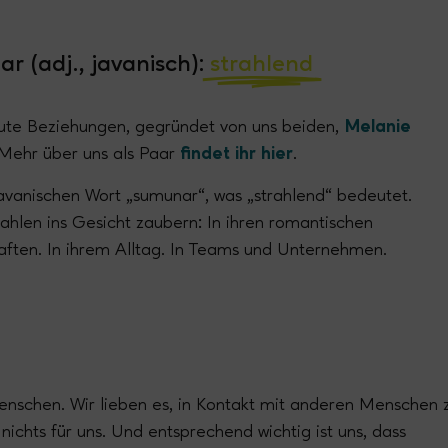
r (adj., javanisch):
strahlend
r gute Beziehungen, gegründet von uns beiden,
Melanie
 Mehr über uns als Paar
findet ihr hier
.
avanischen Wort „sumunar“, was „strahlend“ bedeutet.
hlen ins Gesicht zaubern: In ihren romantischen
ften. In ihrem Alltag. In Teams und Unternehmen.
nschen. Wir lieben es, in Kontakt mit anderen Menschen 
 nichts für uns. Und entsprechend wichtig ist uns, dass