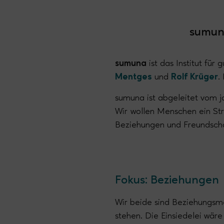
sumuna
sumuna
ist das Institut fü
Mentges
und
Rolf Krüger
.
sumuna ist abgeleitet vom j
Wir
wollen Menschen ein Stra
Beziehungen und Freundscha
Fokus: Beziehungen
Wir beide sind Beziehungsme
stehen. Die Einsiedelei wäre