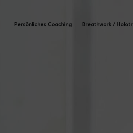
Persönliches Coaching
Breathwork / Holot