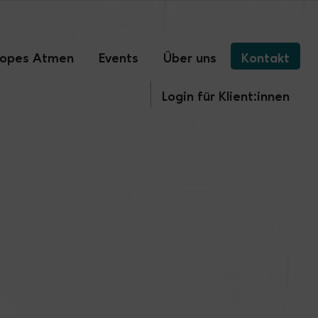
ropes Atmen
Events
Über uns
Kontakt
Login für Klient:innen