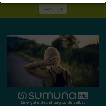
monogame und offene Beziehungen
Zur Seite
Eine gute Beziehung zu dir selbst