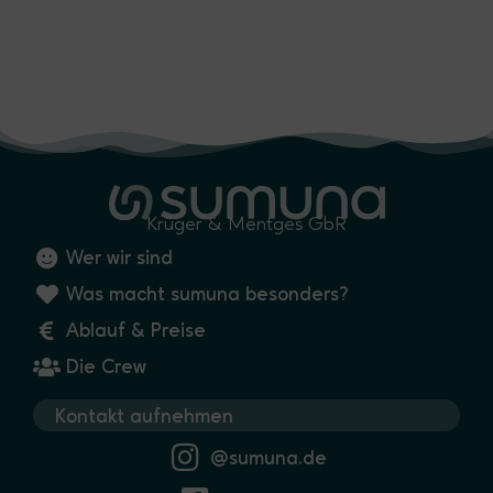
Krüger & Mentges GbR
Wer wir sind
Was macht sumuna besonders?
Ablauf & Preise
Die Crew
Kontakt aufnehmen
@sumuna.de