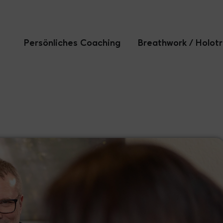
Persönliches Coaching
Breathwork / Holot