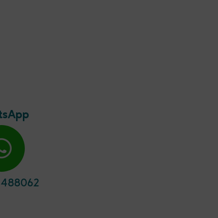
tsApp
8488062