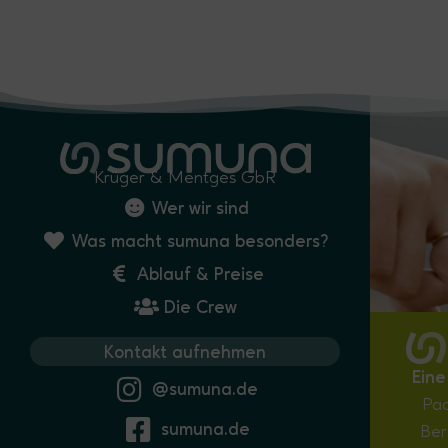
Krüger & Mentges GbR
Wer wir sind
Was macht sumuna besonders?
Ablauf & Preise
Die Crew
Kontakt aufnehmen
Eine
@sumuna.de
Paa
sumuna.de
Ber