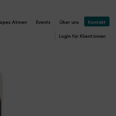
ropes Atmen
Events
Über uns
Kontakt
Login für Klient:innen