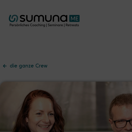
die ganze Crew