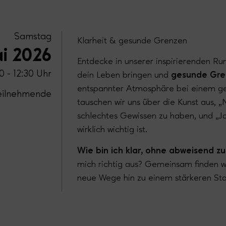
Samstag
Klarheit & gesunde Grenzen
ai 2026
Entdecke in unserer inspirierenden R
0 - 12:30 Uhr
dein Leben bringen und
gesunde Gr
entspannter Atmosphäre bei einem 
eilnehmende
tauschen wir uns über die Kunst aus, „
schlechtes Gewissen zu haben, und „J
wirklich wichtig ist.
Wie bin ich klar, ohne abweisend z
mich richtig aus? Gemeinsam finden 
neue Wege hin zu einem stärkeren Sta