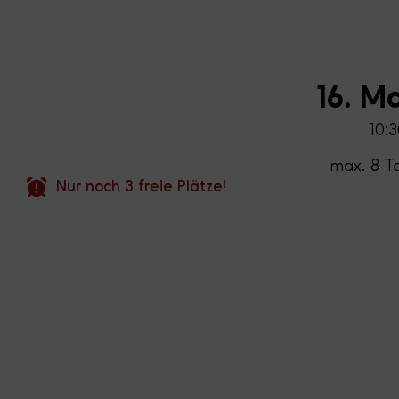
16. M
10:3
max. 8 T
Nur noch 3 freie Plätze!