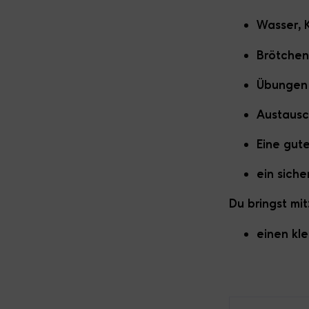
Wasser, 
Brötchen
Übungen
Austausc
Eine gut
ein sich
Du bringst mit
einen kle