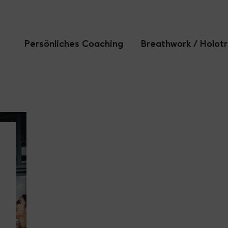
Persönliches Coaching
Breathwork / Holot