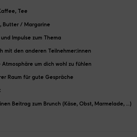
Kaffee, Tee
, Butter / Margarine
 und Impulse zum Thema
h mit den anderen Teilnehmer:innen
e Atmosphäre um dich wohl zu fühlen
erer Raum für gute Gespräche
:
inen Beitrag zum Brunch (Käse, Obst, Marmelade, ...)