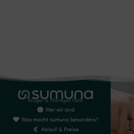
Krüger & Mentges GbR
Wer wir sind
Was macht sumuna besonders?
Ablauf & Preise