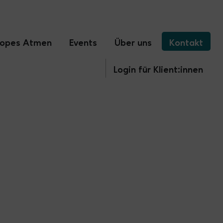
ropes Atmen
Events
Über uns
Kontakt
Login für Klient:innen