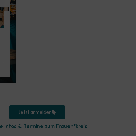
T
Jetzt anmelden!
le Infos & Termine zum Frauen*kreis