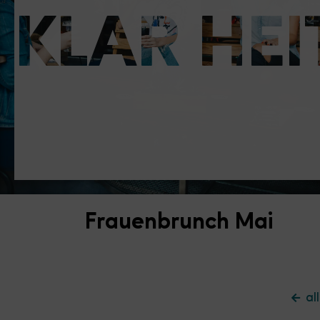
KLAR HEI
Frauenbrunch Mai
al