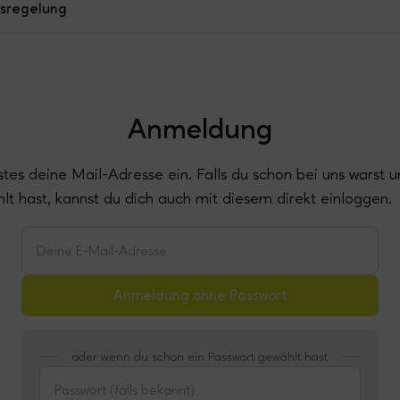
tsregelung
Anmeldung
rstes deine Mail-Adresse ein. Falls du schon bei uns warst u
lt hast, kannst du dich auch mit diesem direkt einloggen.
Anmeldung ohne Passwort
oder wenn du schon ein Passwort gewählt hast