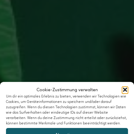
Cookie-Zustimmung verwalten
Um dir ein optimales Erlebnis zu bieten, verwenden wir Technologien wie
Cookies, um Geräteinformationen zu speichern und/oder darauf
zuzugreifen. Wenn du diesen Technologien zustimmst, können wir Daten
wie das Surfverhalten oder eindeutige IDs auf dieser Website
verarbeiten. Wenn du deine Zustimmung nicht erteilst oder zurückziehst,
können bestimmte Merkmale und Funktionen beeinträchtigt werden.