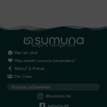
Krüger & Mentges GbR
Wer wir sind
Was macht sumuna besonders?
Ablauf & Preise
Die Crew
Kontakt aufnehmen
@sumuna.de
sumuna.de