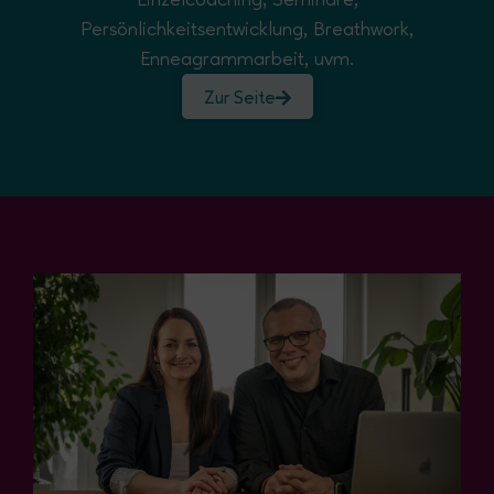
Persönlichkeitsentwicklung, Breathwork,
Enneagrammarbeit, uvm.
Zur Seite