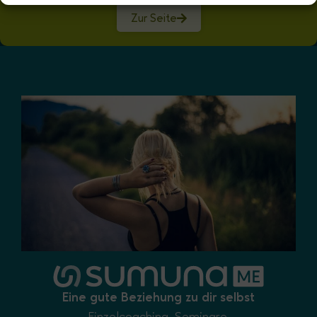
Zur Seite
Eine gute Beziehung zu dir selbst
Einzelcoaching, Seminare,