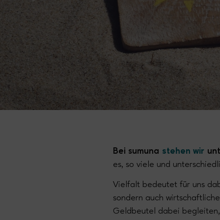
Bei sumuna
stehen wir
unt
es, so viele und unterschie
Vielfalt bedeutet für uns dab
sondern auch wirtschaftlic
Geldbeutel dabei begleiten,