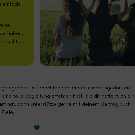
s einfach
eise
nde haben,
n möchtet.
h.
sangelegenheit, wir möchten den Gemeinschaftsgedanken
eine tolle Begleitung erfahren hast, die dir hoffentlich ein
ert hat, dann unterstütze gerne mit deinem Beitrag auch
 Ziele.