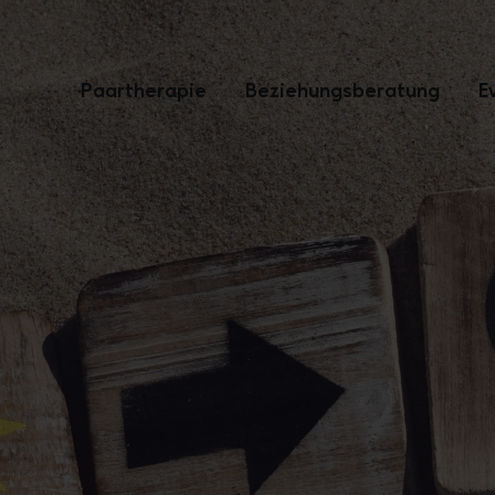
Paartherapie
Beziehungsberatung
E