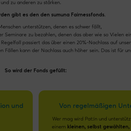
t und zu anderen zu stärken.
den gibt es den den sumuna Fairnessfonds.
 Menschen
unterstützen
, denen es schwer fällt,
er Seminare
zu bezahlen, denen das aber wie so Vielen ei
 Regelfall
passiert
das über einen 20%-Nachlass auf unse
len Fällen kann der Nachlass auch
höher
sein. Das ist für un
So wird der Fonds gefüllt:
sion und
Von regelmäßigen Unte
Wer mag wird Pat:in und unterstütz
einem
kleinen, selbst gewählten