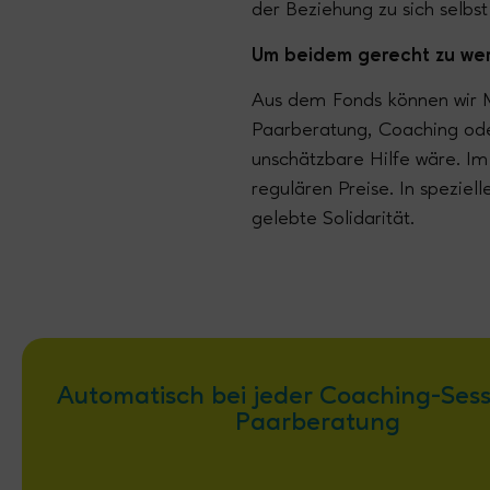
der Beziehung zu sich selbs
Um beidem gerecht zu wer
Aus dem
Fonds
können wir
Paarberatung,
Coaching od
unschätzbare Hilfe wäre. Im
regulären Preise. In speziel
gelebte Solidarität.
Automatisch bei jeder Coaching-Ses
Paarberatung