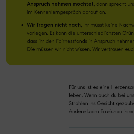
Anspruch nehmen möchtet,
dann sprecht un
im Kennenlerngespräch darauf an.
Wir fragen nicht nach,
ihr müsst keine Nachw
vorlegen. Es kann die unterschiedlichsten Grü
dass ihr den Fairnessfonds in Anspruch nehme
Die müssen wir nicht wissen. Wir vertrauen euc
Für uns ist es eine Herzen
leben. Wenn auch du bei uns 
Strahlen ins Gesicht gezaub
Andere beim Erreichen ihrer