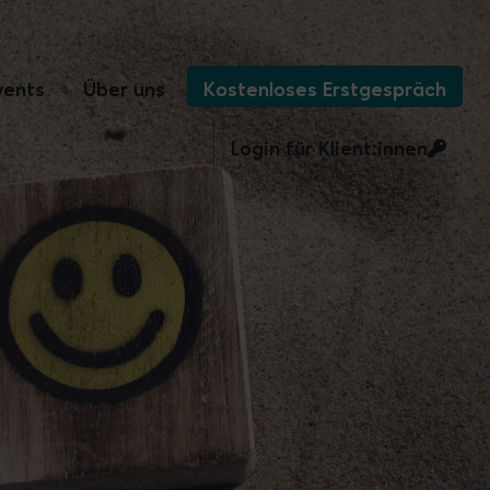
vents
Über uns
Kostenloses Erstgespräch
Login für Klient:innen