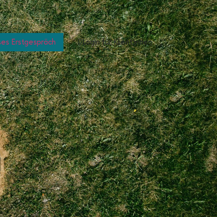
ses Erstgespräch
Login für Klient:innen