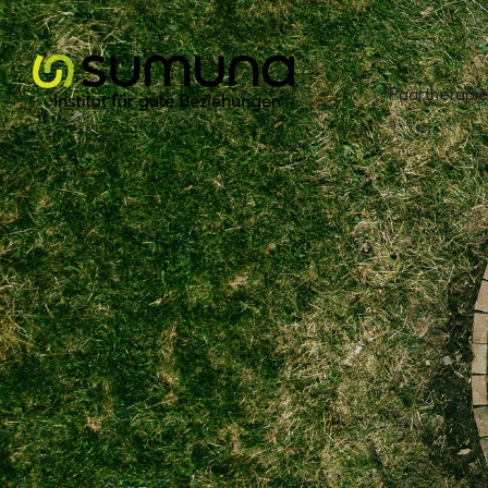
Cookie-Zustimmung verwalten
Paartherapi