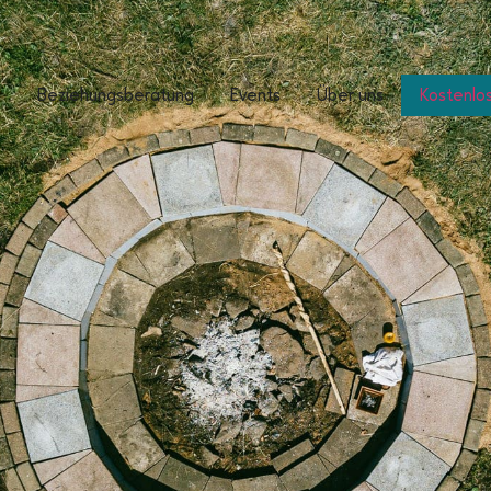
e
Beziehungsberatung
Events
Über uns
Kostenlo